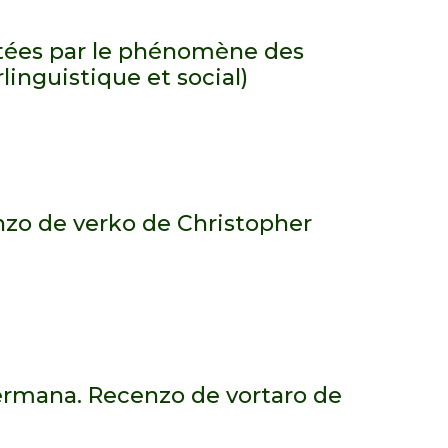
citées par le phénomène des
rlinguistique et social)
nzo de verko de Christopher
ermana. Recenzo de vortaro de