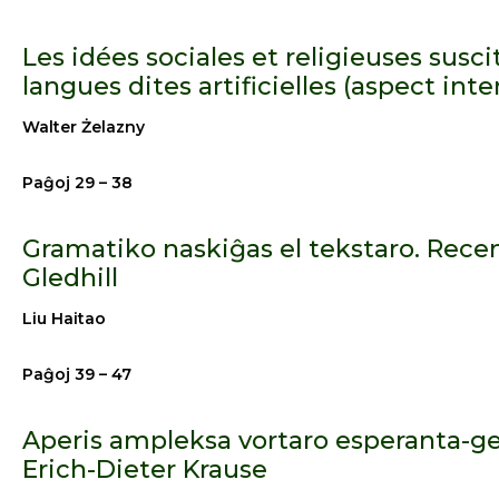
Les idées sociales et religieuses sus
langues dites artificielles (aspect inte
Walter Żelazny
Paĝoj 29 – 38
Gramatiko naskiĝas el tekstaro. Rece
Gledhill
Liu Haitao
Paĝoj 39 – 47
Aperis ampleksa vortaro esperanta-g
Erich-Dieter Krause