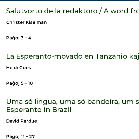
Salutvorto de la redaktoro / A word f
Christer Kiselman
Paĝoj 3 – 4
La Esperanto-movado en Tanzanio ka
Heidi Goes
Paĝoj 5 – 10
Uma só lı́ngua, uma só bandeira, um s
Esperanto in Brazil
David Pardue
Paĝoj 11 – 27