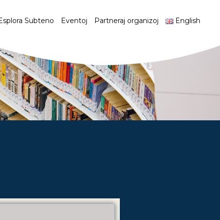
Esplora Subteno
Eventoj
Partneraj organizoj
English