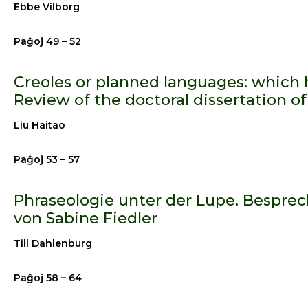
Ebbe Vilborg
Paĝoj 49 – 52
Creoles or planned languages: which
Review of the doctoral dissertation of
Liu Haitao
Paĝoj 53 – 57
Phraseologie unter der Lupe. Besprec
von Sabine Fiedler
Till Dahlenburg
Paĝoj 58 – 64