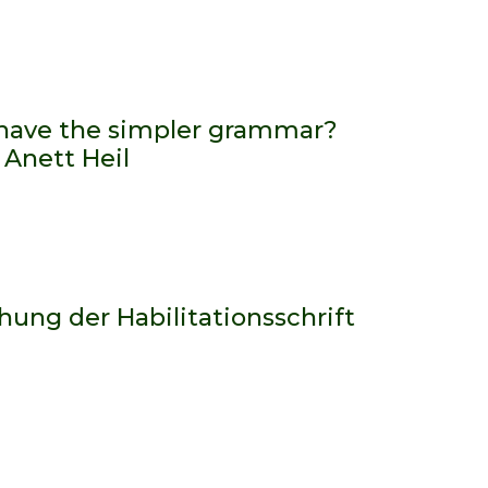
 have the simpler grammar?
 Anett Heil
hung der Habilitationsschrift