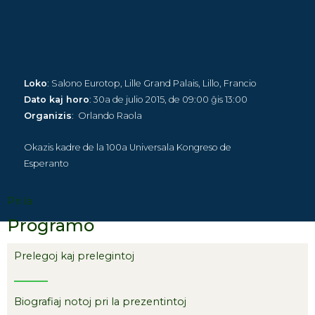
Loko
: Salono Eurotop, Lille Grand Palais, Lillo, Francio
Dato kaj horo
: 30a de julio 2015, de 09:00 ĝis 13:00
Organizis
: Orlando Raola
Okazis kadre de la 100a Universala Kongreso de
Esperanto
Pri la
Programo
Prelegoj kaj prelegintoj
Biografiaj notoj pri la prezentintoj